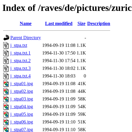
Index of /raves/de/pictures/zur
Name
Last modified
Size
Description
Parent Directory
-
j_stpa.txt
1994-09-19 11:08
1.1K
j_stpa.txt.1
1994-11-30 17:50
1.1K
j_stpa.txt.2
1994-11-30 17:54
1.1K
j_stpa.txt.3
1994-11-30 18:02
1.1K
j_stpa.txt.4
1994-11-30 18:03
0
j_stpa01.jpg
1994-09-19 11:08
41K
j_stpa02.jpg
1994-09-19 11:08
44K
j_stpa03.jpg
1994-09-19 11:09
58K
j_stpa04.jpg
1994-09-19 11:09
54K
j_stpa05.jpg
1994-09-19 11:09
59K
j_stpa06.jpg
1994-09-19 11:10
51K
j_stpa07.jpg
1994-09-19 11:10
58K