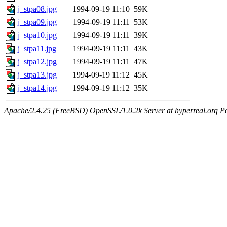
j_stpa08.jpg
1994-09-19 11:10
59K
j_stpa09.jpg
1994-09-19 11:11
53K
j_stpa10.jpg
1994-09-19 11:11
39K
j_stpa11.jpg
1994-09-19 11:11
43K
j_stpa12.jpg
1994-09-19 11:11
47K
j_stpa13.jpg
1994-09-19 11:12
45K
j_stpa14.jpg
1994-09-19 11:12
35K
Apache/2.4.25 (FreeBSD) OpenSSL/1.0.2k Server at hyperreal.org P